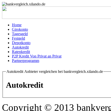
Home
Girokonto
Tagesgeld
Festgeld
Depotkonto
Autokredit
Ratenkredit
P2P Kredit Von Privat an Privat
Partnerprogramm
Autokredit Anbieter vergleichen bei bankvergleich.xilando.de
Autokredit
Copyright © 2013 bankvergl